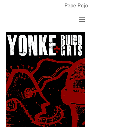
Pepe Rojo