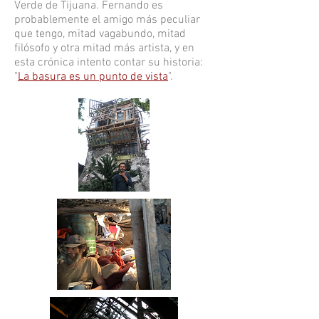
Verde de Tijuana. Fernando es
probablemente el amigo más peculiar
que tengo, mitad vagabundo, mitad
filósofo y otra mitad más artista, y en
esta crónica intento contar su historia:
"
La basura es un punto de vista
".